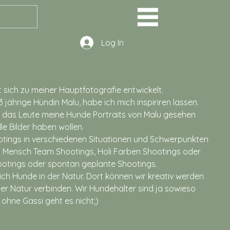
Log In
 sich zu meiner Hauptfotografie entwickelt.
 jährige Hündin Malu, habe ich mich inspiriren lassen.
t, das Leute meine Hunde Portraits von Malu gesehen
le Bilder haben wollen.
hootings in verschiedenen Situationen und Schwerpunkten
d Mensch Team Shootings, Holi Farben Shootings oder
ootings oder spontan geplante Shootings.
ich Hunde in der Natur. Dort können wir kreativ werden
der Natur verbinden. Wir Hundehalter sind ja sowieso
ohne Gassi geht es nicht;)