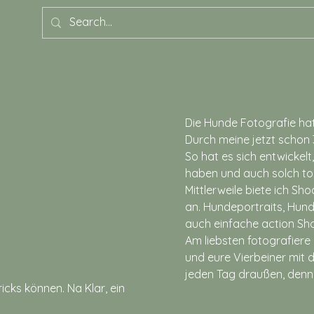
Die Hunde Fotografie hat
Durch meine jetzt schon 3
So hat es sich entwickel
e
haben und auch solch tol
Mittlerweile biete ich S
an. Hundeportraits, Hun
auch einfache action Sh
Am liebsten fotografiere 
und eure Vierbeiner mit 
jeden Tag draußen, denn 
cks können. Na Klar, ein