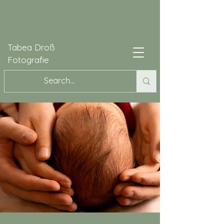
Tabea Droß
Fotografie